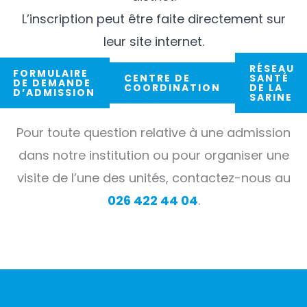
L’inscription peut être faite directement sur
leur site internet.
RÉSEAU
FORMULAIRE
CENTRE DE
SANTÉ
DE DEMANDE
COORDINATION
DE LA
D’ADMISSION
SARINE
Pour toute question relative à une admission
dans notre institution ou pour organiser une
visite de l’une des unités, contactez-nous au
026 422 44 04
.