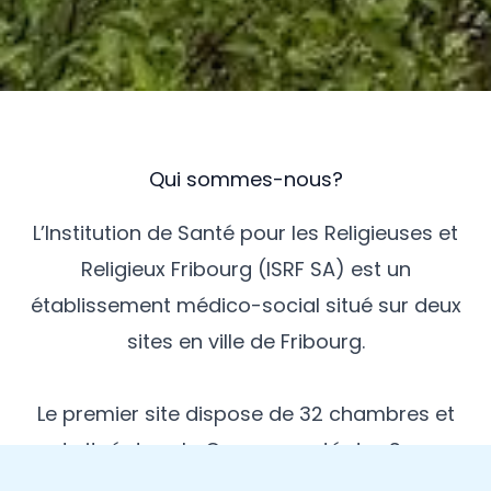
Qui sommes-nous?
L’Institution de Santé pour les Religieuses et
Religieux Fribourg (ISRF SA) est un
établissement médico-social situé sur deux
sites en ville de Fribourg.
Le premier site dispose de 32 chambres et
est situé dans la Communauté des Sœurs
de la Charité de la Sainte Croix d’Ingenbohl